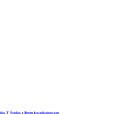
ruba T Śruba z łbem kwadratowym