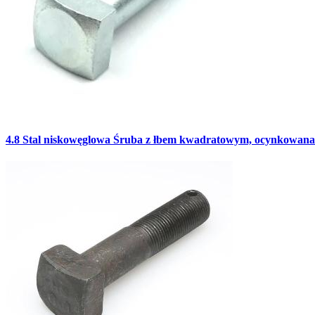
4.8 Stal niskowęglowa Śruba z łbem kwadratowym, ocynkowana