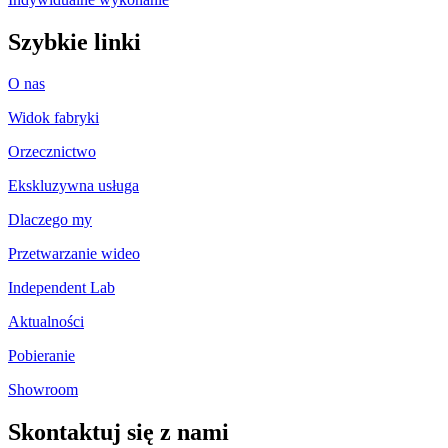
Szybkie linki
O nas
Widok fabryki
Orzecznictwo
Ekskluzywna usługa
Dlaczego my
Przetwarzanie wideo
Independent Lab
Aktualności
Pobieranie
Showroom
Skontaktuj się z nami